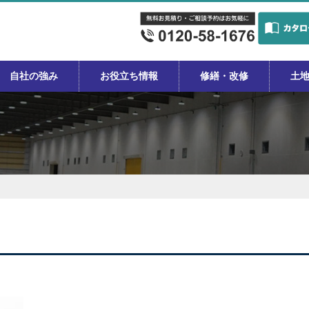
自社の強み
お役立ち情報
修繕・改修
土