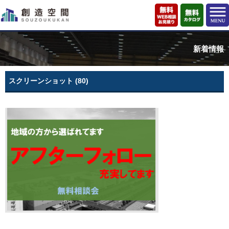
新着情報
スクリーンショット (80)