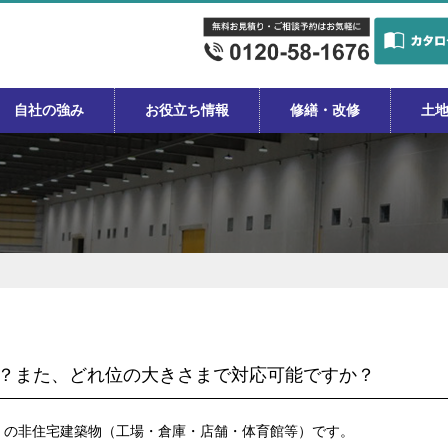
自社の強み
お役立ち情報
修繕・改修
土
か？また、どれ位の大きさまで対応可能ですか？
）の非住宅建築物（工場・倉庫・店舗・体育館等）です。