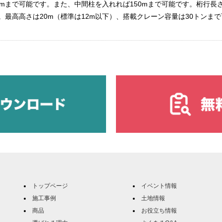
mまで可能です。また、中間柱を入れれば150mまで可能です。桁行長さ
最高高さは20m（標準は12m以下）、搭載クレーン容量は30トンま
トップページ
イベント情報
施工事例
土地情報
商品
お役立ち情報