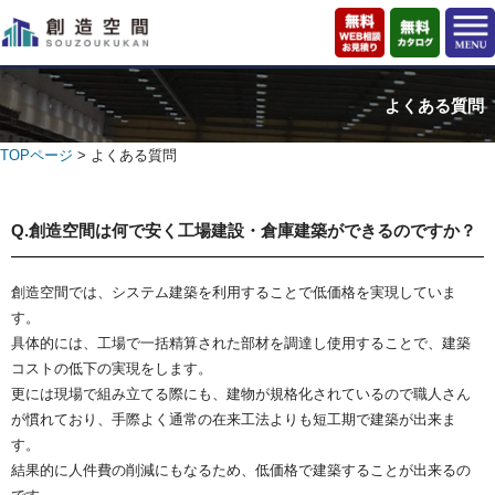
よくある質問
TOPページ
> よくある質問
Q.創造空間は何で安く工場建設・倉庫建築ができるのですか？
創造空間では、システム建築を利用することで低価格を実現していま
す。
具体的には、工場で一括精算された部材を調達し使用することで、建築
コストの低下の実現をします。
更には現場で組み立てる際にも、建物が規格化されているので職人さん
が慣れており、手際よく通常の在来工法よりも短工期で建築が出来ま
す。
結果的に人件費の削減にもなるため、低価格で建築することが出来るの