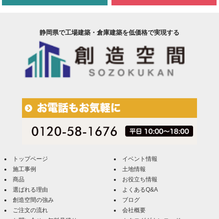
静岡県で工場建築・倉庫建築を低価格で実現する
トップページ
イベント情報
施工事例
土地情報
商品
お役立ち情報
選ばれる理由
よくあるQ&A
創造空間の強み
ブログ
ご注文の流れ
会社概要